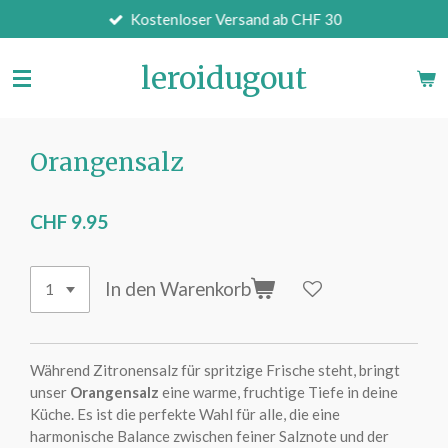
Kostenloser Versand ab CHF 30
Zum
Hauptinhalt
springen
leroidugout
Orangensalz
CHF 9.95
In den Warenkorb
Während Zitronensalz für spritzige Frische steht, bringt
unser
Orangensalz
eine warme, fruchtige Tiefe in deine
Küche. Es ist die perfekte Wahl für alle, die eine
harmonische Balance zwischen feiner Salznote und der