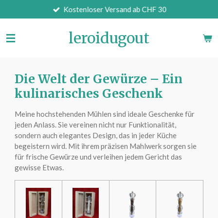
Kostenloser Versand ab CHF 30
Zum
Hauptinhalt
springen
leroidugout
Die Welt der Gewürze – Ein
kulinarisches Geschenk
Meine hochstehenden Mühlen sind ideale Geschenke für
jeden Anlass. Sie vereinen nicht nur Funktionalität,
sondern auch elegantes Design, das in jeder Küche
begeistern wird. Mit ihrem präzisen Mahlwerk sorgen sie
für frische Gewürze und verleihen jedem Gericht das
gewisse Etwas.