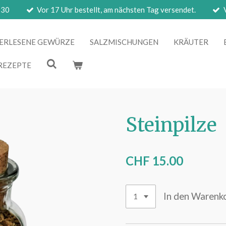
 30
Vor 17 Uhr bestellt, am nächsten Tag versendet.
ERLESENE GEWÜRZE
SALZMISCHUNGEN
KRÄUTER
REZEPTE
Steinpilze
CHF 15.00
In den Warenk