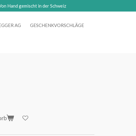
Von Hand gemischt in der Schweiz
EGGER AG
GESCHENKVORSCHLÄGE
orb