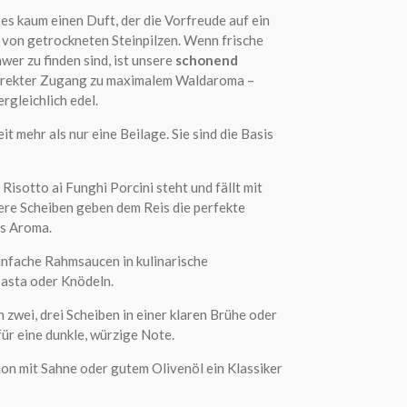
es kaum einen Duft, der die Vorfreude auf ein
r von getrockneten Steinpilzen. Wenn frische
wer zu finden sind, ist unsere
schonend
irekter Zugang zu maximalem Waldaroma –
rgleichlich edel.
t mehr als nur eine Beilage. Sie sind die Basis
 Risotto ai Funghi Porcini steht und fällt mit
sere Scheiben geben dem Reis die perfekte
es Aroma.
nfache Rahmsaucen in kulinarische
Pasta oder Knödeln.
 zwei, drei Scheiben in einer klaren Brühe oder
ür eine dunkle, würzige Note.
on mit Sahne oder gutem Olivenöl ein Klassiker