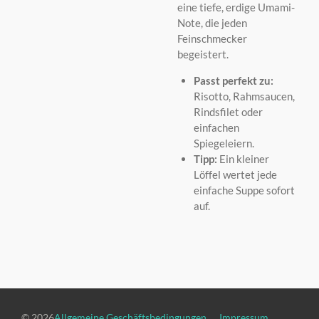
eine tiefe, erdige Umami-
Note, die jeden
Feinschmecker
begeistert.
Passt perfekt zu:
Risotto, Rahmsaucen,
Rindsfilet oder
einfachen
Spiegeleiern.
Tipp:
Ein kleiner
Löffel wertet jede
einfache Suppe sofort
auf.
© 2026
Allgemeine Geschäftsbedingungen
Impressum