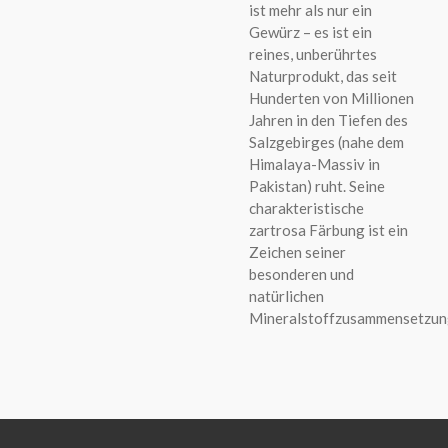
ist mehr als nur ein
Gewürz – es ist ein
reines,
unberührtes
Naturprodukt,
das seit
Hunderten von Millionen
Jahren in den Tiefen des
Salzgebirges (nahe dem
Himalaya-Massiv in
Pakistan) ruht.
Seine
charakteristische
zartrosa Färbung ist ein
Zeichen seiner
besonderen und
natürlichen
Mineralstoffzusammensetzun