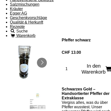
Salzmischungen
Kräuter
Egger AG
Geschenkvorschläge
Qualität & Herkunft
Rezepte
Suche
Warenkorb
Pfeffer schwarz
CHF 13.00
In den
Warenkorb
Schwarzes Gold –
Handsortierter Pfeffer der
Extraklasse
Vergiss alles, was du über
Pfeffer wusstest. Unser