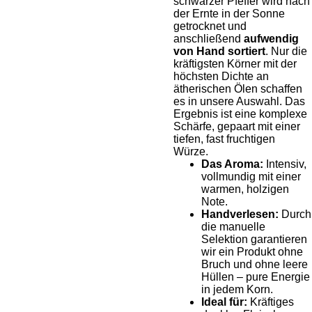
schwarzer Pfeffer wird nach
der Ernte in der Sonne
getrocknet und
anschließend
aufwendig
von Hand sortiert
. Nur die
kräftigsten Körner mit der
höchsten Dichte an
ätherischen Ölen schaffen
es in unsere Auswahl. Das
Ergebnis ist eine komplexe
Schärfe, gepaart mit einer
tiefen, fast fruchtigen
Würze.
Das Aroma:
Intensiv,
vollmundig mit einer
warmen, holzigen
Note.
Handverlesen:
Durch
die manuelle
Selektion garantieren
wir ein Produkt ohne
Bruch und ohne leere
Hüllen – pure Energie
in jedem Korn.
Ideal für:
Kräftiges