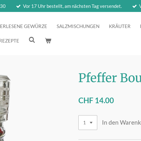
 30
Vor 17 Uhr bestellt, am nächsten Tag versendet.
ERLESENE GEWÜRZE
SALZMISCHUNGEN
KRÄUTER
REZEPTE
Pfeffer Bo
CHF 14.00
In den Waren