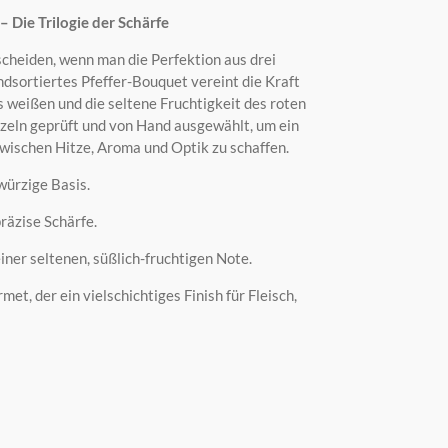
– Die Trilogie der Schärfe
scheiden,
wenn man die Perfektion aus drei
dsortiertes Pfeffer-Bouquet vereint die Kraft
 weißen und die seltene Fruchtigkeit des roten
zeln geprüft und von Hand ausgewählt,
um ein
wischen Hitze,
Aroma und Optik zu schaffen.
ürzige Basis.
räzise Schärfe.
iner seltenen,
süßlich-fruchtigen Note.
rmet,
der ein vielschichtiges Finish für Fleisch,