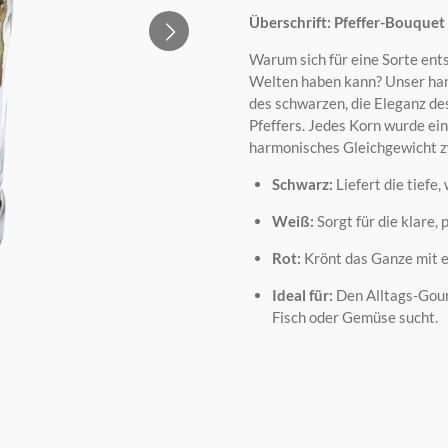
Überschrift: Pfeffer-Bouquet 
Warum sich für eine Sorte ent
Welten haben kann?
Unser han
des schwarzen,
die Eleganz des
Pfeffers.
Jedes Korn wurde ein
harmonisches Gleichgewicht z
Schwarz:
Liefert die tiefe,
w
Weiß:
Sorgt für die klare,
p
Rot:
Krönt das Ganze mit e
Ideal für:
Den Alltags-Gou
Fisch oder Gemüse sucht.