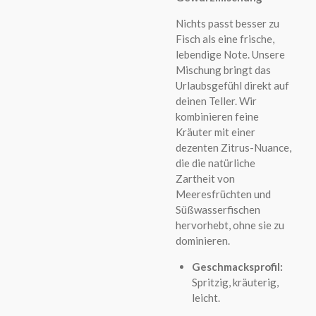
Nichts passt besser zu
Fisch als eine frische,
lebendige Note. Unsere
Mischung bringt das
Urlaubsgefühl direkt auf
deinen Teller. Wir
kombinieren feine
Kräuter mit einer
dezenten Zitrus-Nuance,
die die natürliche
Zartheit von
Meeresfrüchten und
Süßwasserfischen
hervorhebt, ohne sie zu
dominieren.
Geschmacksprofil:
Spritzig, kräuterig,
leicht.