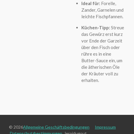
Ideal für:
Forelle,
Zander, Garnelen und
leichte Fischpfannen.
Küchen-Tipp:
Streue
das Gewürz erst kurz
vor Ende der Garzeit
über den Fisch oder
rühre es in eine
Butter-Sauce ein, um
die ätherischen Öle
der Kräuter voll zu
erhalten.
© 2026
Allgemeine Geschäftsbedingungen
Impressum
Datenschutzbestimmungen
leroidugout