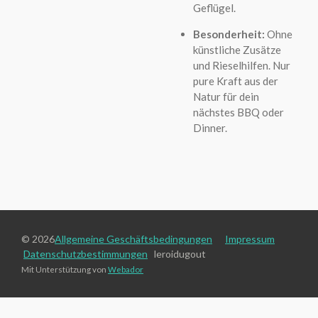
Geflügel.
Besonderheit:
Ohne
künstliche Zusätze
und Rieselhilfen. Nur
pure Kraft aus der
Natur für dein
nächstes BBQ oder
Dinner.
© 2026
Allgemeine Geschäftsbedingungen
Impressum
Datenschutzbestimmungen
leroidugout
Mit Unterstützung von
Webador